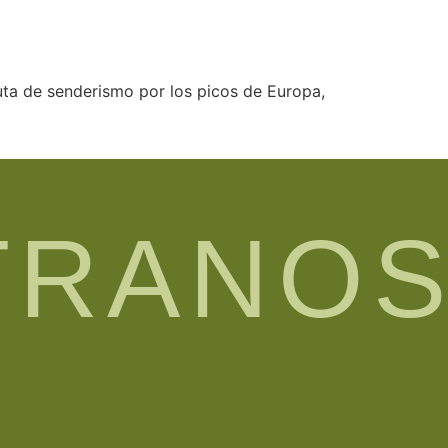
ruta de senderismo por los picos de Europa,
TRANO