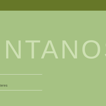
ÚNTANO