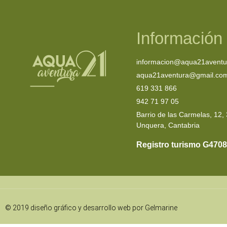
Información
informacion@aqua21aventu
aqua21aventura@gmail.co
619 331 866
942 71 97 05
Barrio de las Carmelas, 12,
Unquera, Cantabria
Registro turismo G4708
© 2019 diseño gráfico y desarrollo web por Gelmarine