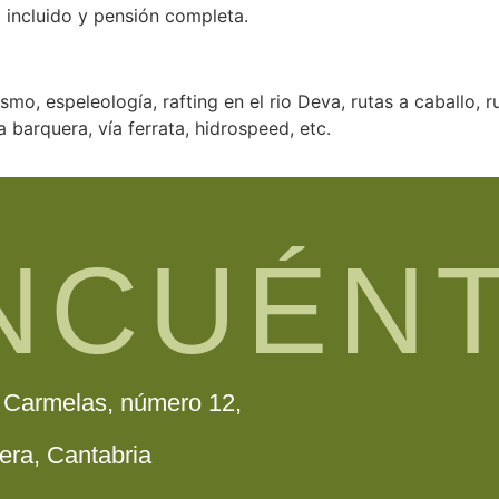
o incluido y pensión completa.
mo, espeleología, rafting en el rio Deva, rutas a caballo, 
 barquera, vía ferrata, hidrospeed, etc.
NCUÉN
s Carmelas, número 12,
ra, Cantabria