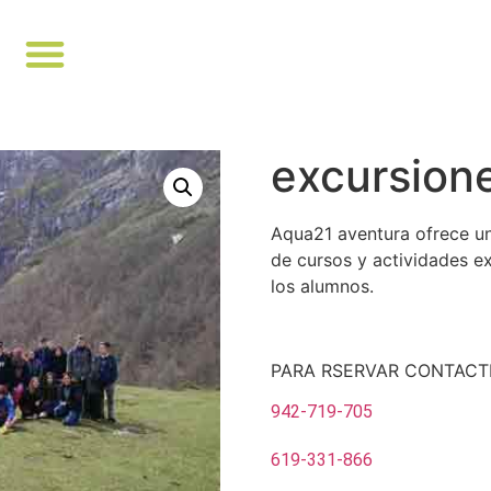
excursion
Aqua21 aventura ofrece una
de cursos y actividades ex
los alumnos.
PARA RSERVAR CONTACT
942-719-705
619-331-866