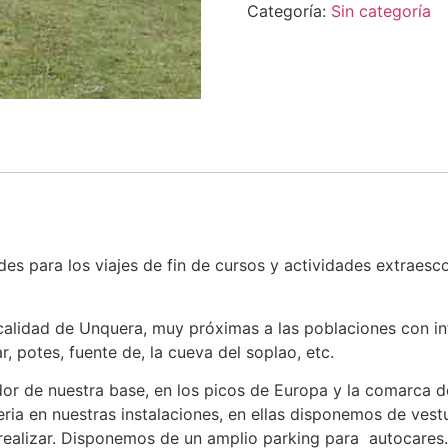
Categoría:
Sin categoría
es para los viajes de fin de cursos y actividades extraesco
ocalidad de Unquera, muy próximas a las poblaciones con in
r, potes, fuente de, la cueva del soplao, etc.
edor de nuestra base, en los picos de Europa y la comarca 
ria en nuestras instalaciones, en ellas disponemos de ves
a realizar. Disponemos de un amplio parking para autocare