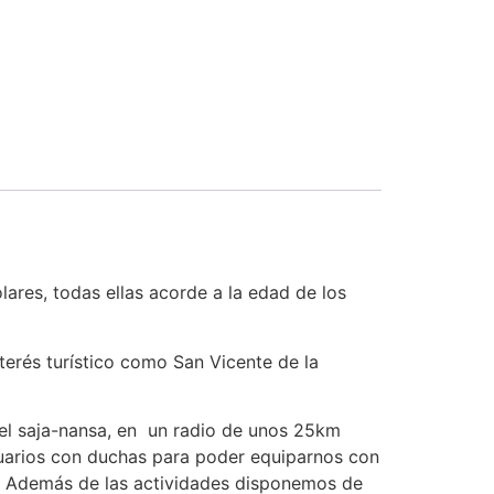
lares, todas ellas acorde a la edad de los
terés turístico como San Vicente de la
del saja-nansa, en un radio de unos 25km
tuarios con duchas para poder equiparnos con
s. Además de las actividades disponemos de