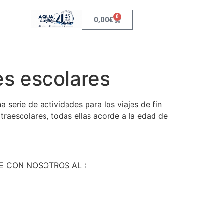
0
0,00
€
es escolares
 serie de actividades para los viajes de fin
traescolares, todas ellas acorde a la edad de
E CON NOSOTROS AL :