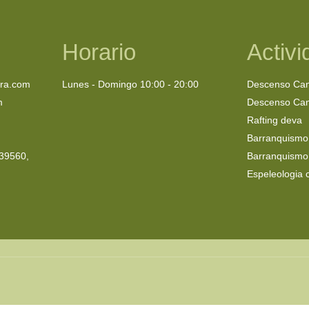
Horario
Activ
ra.com
Lunes - Domingo 10:00 - 20:00
Descenso Ca
m
Descenso Can
Rafting deva
Barranquismo
 39560,
Barranquismo
Espeleologia 