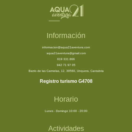
Información
informacion@aqua21aventura.com
aqua21aventura@gmail.com
619 331 866
942 71 97 05
Barrio de las Carmelas, 12, 39560, Unquera, Cantabria
Registro turismo G4708
Horario
Lunes - Domingo 10:00 - 20:00
Actividades