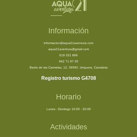
Información
informacion@aqua21aventura.com
aqua21aventura@gmail.com
619 331 866
942 71 97 05
Barrio de las Carmelas, 12, 39560, Unquera, Cantabria
Registro turismo G4708
Horario
Lunes - Domingo 10:00 - 20:00
Actividades