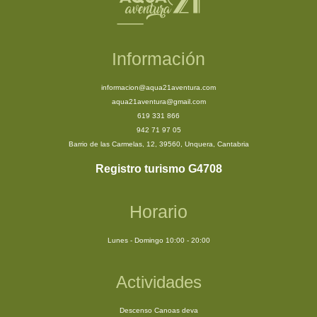
Información
informacion@aqua21aventura.com
aqua21aventura@gmail.com
619 331 866
942 71 97 05
Barrio de las Carmelas, 12, 39560, Unquera, Cantabria
Registro turismo G4708
Horario
Lunes - Domingo 10:00 - 20:00
Actividades
Descenso Canoas deva